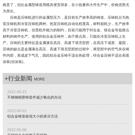
格贵了，但比金属型铸造用模具便宜得多，在小批量和大件生产中，价格优势尤
为突出。
压铸是压铸机进行的金属型压力，是目前生产效率高的铸造。压铸机分为热
室压铸机和冷室压铸机两种。热室压铸机自动化程度高，材料损耗少，生产效率
高于冷室压铸机，但受机件能力的制约，目前只能用于锌合金、镁合金等低熔点
材料的铸件生产。使用的铝合金压铸件，由于熔点高，只能在冷室压铸机上生
产。压铸的主要特征是金属液在高压、高速下填充型腔，在高压下成形、凝固，
压铸的缺点是金属液在高压、高速下填充型腔的过程中，将型腔中的空气夹在铸
件内部，形成皮下气孔，因此铝合金压铸不适合热处理，锌合金压铸不适合表面
涂装(但涂装)。
+行业新闻
MORE
2022-06-23
不锈钢精密铸造件减少氧化的办法
2022-06-02
铝合金铸造收缩大小的表示方法
2022-05-06