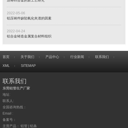
压铸锌合金的新工艺研究
2022-05-06
铝压铸件缺陷氧化夹渣的因素
2022-04-24
铝合金铸造金属复合材料组织
首页
关于我们
产品中心
行业新闻
联系我们
XML
SITEMAP
联系我们
东莞铝管生产厂家
地址:
联系人:
全国咨询热线：
Email :
备案号：
主营产品： 铝管 | 铝条