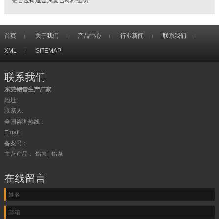
铝合金铸造金属复合材料组织
首页
关于我们
产品中心
行业新闻
联系我们
XML
SITEMAP
联系我们
东莞铝管生产厂家
地址:
联系人:
全国咨询热线：
Email :
备案号：
主营产品： 铝管 | 铝条
在线留言