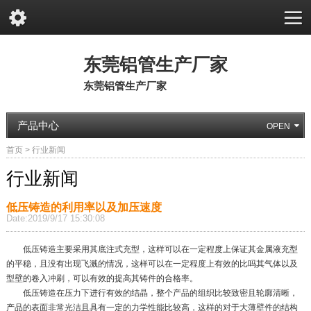
东莞铝管生产厂家
东莞铝管生产厂家
产品中心
首页
>
行业新闻
行业新闻
低压铸造的利用率以及加压速度
Date:2019/9/17 15:30:08
低压铸造主要采用其底注式充型，这样可以在一定程度上保证其金属液充型
的平稳，且没有出现飞溅的情况，这样可以在一定程度上有效的比吗其气体以及
型壁的卷入冲刷，可以有效的提高其铸件的合格率。
低压铸造在压力下进行有效的结晶，整个产品的组织比较致密且轮廓清晰，
产品的表面非常光洁且具有一定的力学性能比较高，这样的对于大薄壁件的结构