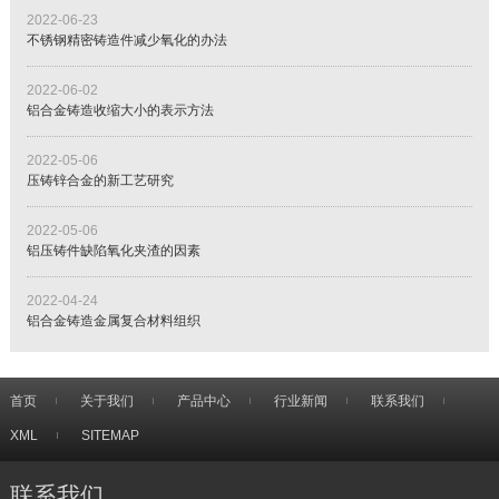
2022-06-23
不锈钢精密铸造件减少氧化的办法
2022-06-02
铝合金铸造收缩大小的表示方法
2022-05-06
压铸锌合金的新工艺研究
2022-05-06
铝压铸件缺陷氧化夹渣的因素
2022-04-24
铝合金铸造金属复合材料组织
首页
关于我们
产品中心
行业新闻
联系我们
XML
SITEMAP
联系我们