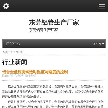
东莞铝管生产厂家
东莞铝管生产厂家
产品中心
首页
>
行业新闻
行业新闻
铝合金低压浇铸造时温度与速度的控制
Date:2019/8/28 10:16:40
铝合金低压浇铸造温度其实就是说，在液态时候的金属，在保温炉中被注入
到结晶设备这段时间内使其还存在流动性所具备的温度。在现代铝合金铸造很多
已经使用除气还有过滤的设备。
但是时间证明，铝合金的温度不同，会是的除气设备的效果也是会产生变化
的，所以在使用除气设备的时候，要达到一定的效果，需要考虑到液体铝合金重